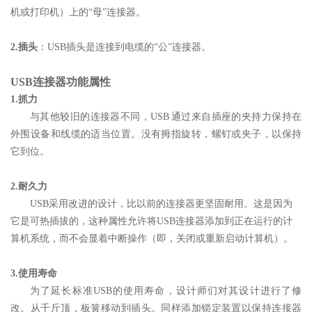
机或打印机）上的“母”连接器。
2.插头
：USB插头是连接到电缆的“公”连接器。
USB连接器功能属性
1.抓力
与其他较旧的连接器不同，USB 通过来自插座的夹持力保持在
外围设备和线缆的适当位置。没有拇指旋转，螺钉或夹子，以保持
它到位。
2.耐久力
USB采用改进的设计，比以前的连接器更坚固耐用。这是因为
它是可热插拔的，这种属性允许将USB连接器添加到正在运行的计
算机系统，而不会显着中断操作（即，关闭或重新启动计算机）。
3.使用寿命
为了延长标准USB的使用寿命，设计师们对其设计进行了修
改。从千斤顶，板簧移动到插头。同样添加锁定装置以保持连接器